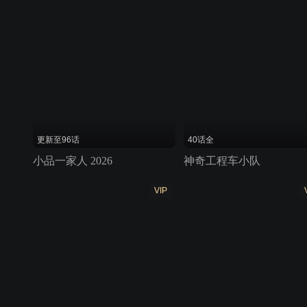
更新至96话
40话全
小品一家人 2026
神奇工程车小队
VIP