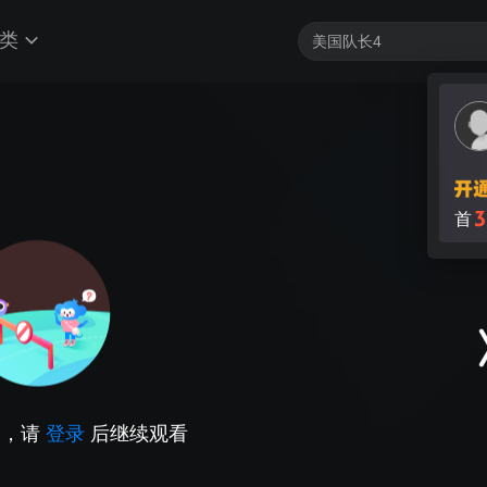
类
3
首
因，请
登录
后继续观看