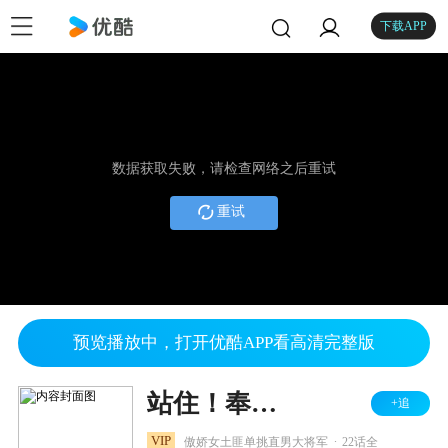
下载APP
数据获取失败，请检查网络之后重试
重试
预览播放中，打开优酷APP看高清完整版
站住！奉旨打劫
+追
.
VIP
傲娇女土匪单挑直男大将军
22话全