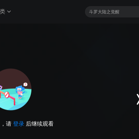
类
因，请
登录
后继续观看