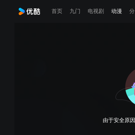
首页
九门
电视剧
动漫
分
由于安全原