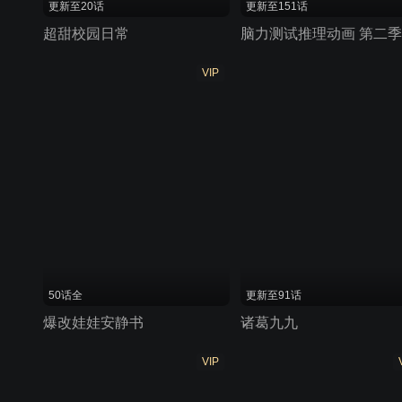
更新至20话
更新至151话
超甜校园日常
脑力测试推理动画 第二季
VIP
50话全
更新至91话
爆改娃娃安静书
诸葛九九
VIP