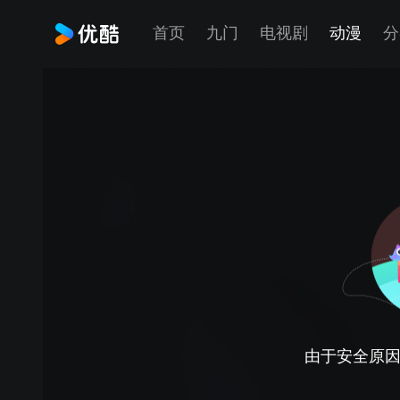
首页
九门
电视剧
动漫
分
由于安全原