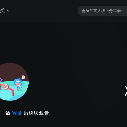
类
因，请
登录
后继续观看