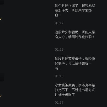
这个片尾很燃了，很容易就
激起斗志，听起来非常热
血！
P
01:17
这段片头和很燃，听的人振
奋人心，动画制作也好萌！
01:25
这段片尾节奏偏快，很轻快
的歌声，可以值得去听一
听！
01:19
小女孩被欺负，李洛克半路
打抱不平，不过这出场方式
让妹子傻眼了
P
01:57