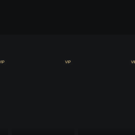
VIP
VIP
VI