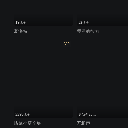
13话全
12话全
夏洛特
境界的彼方
VIP
2289话全
更新至25话
蜡笔小新全集
万相声