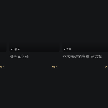
26话全
2话全
滑头鬼之孙
齐木楠雄的灾难 完结篇
VIP
VIP
VI