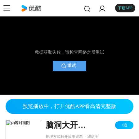
下载APP
数据获取失败，请检查网络之后重试
重试
预览播放中，打开优酷APP看高清完整版
脑洞大开推理谜题
+追
.
推理方式解开故事谜题
50话全