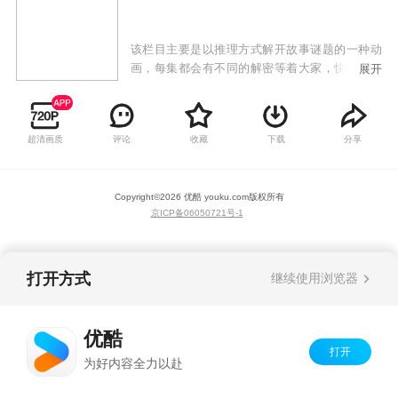
该栏目主要是以推理方式解开故事谜题的一种动
画，每集都会有不同的解密等着大家，快来看看
展开
吧！
超清画质
评论
收藏
下载
分享
Copyright©
2026
优酷 youku.com
版权所有
京ICP备06050721号-1
打开方式
继续使用浏览器
优酷
打开
为好内容全力以赴