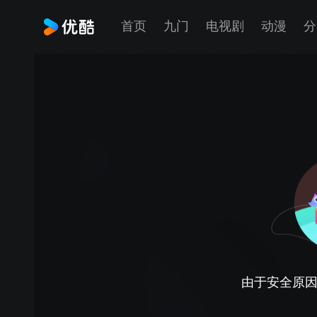
首页
九门
电视剧
动漫
分
由于安全原