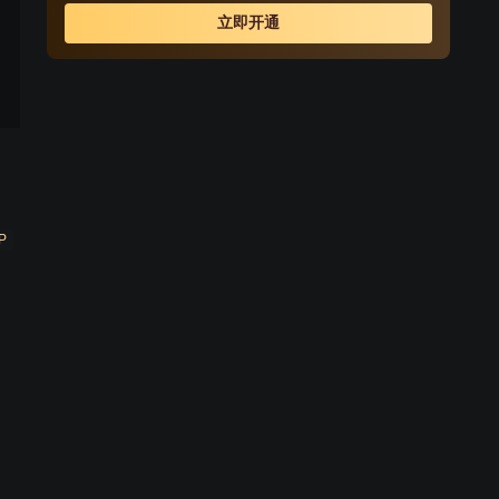
立即开通
P