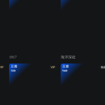
1917
海洋深处
豆瓣
豆瓣
VIP
VIP
独
7.5分
9.6分