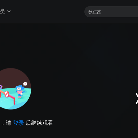
类
因，请
登录
后继续观看