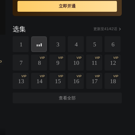
立即开通
选集
更新至41/42话
1
3
4
5
6
VIP
VIP
VIP
VIP
VIP
7
8
9
10
11
12
P
VIP
VIP
VIP
VIP
VIP
VIP
13
14
15
16
17
18
查看全部