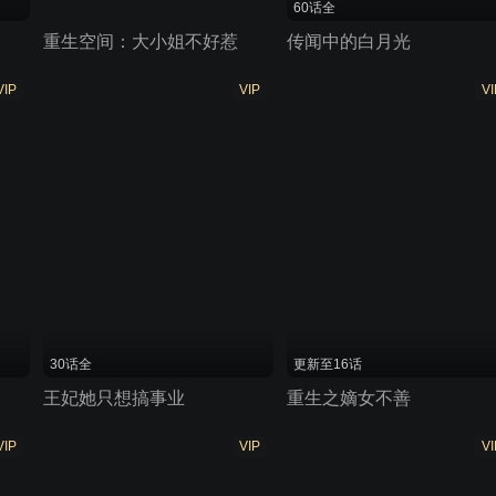
60话全
重生空间：大小姐不好惹
传闻中的白月光
VIP
VIP
VI
30话全
更新至16话
王妃她只想搞事业
重生之嫡女不善
VIP
VIP
VI