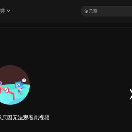
类
权原因无法观看此视频