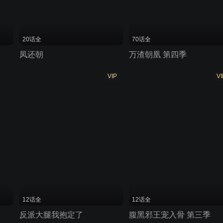
20话全
70话全
凤还朝
万渣朝凰 第四季
VIP
VI
12话全
12话全
反派大腿我抱定了
腹黑邪王宠入骨 第三季