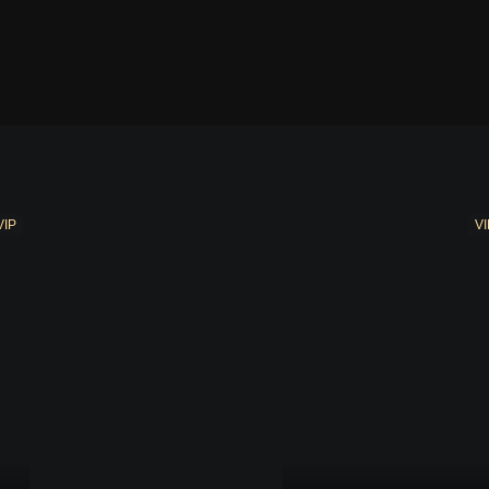
VIP
VI