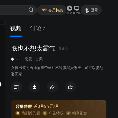
会员特惠
登录
历史
客户端
视频
讨论
7
朕也不想太霸气
简介
280
恋爱
古风
女扮男装的吉祥物皇帝虽斗不过腹黑摄政王，却可以把他
娶回家！
首3月9.9元/月