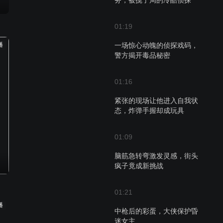
务，被搅了局的冷酷侦探
01:19
播
一场惊心动魄的侦探戏码，
警方揭开毒品秘密
01:16
紧张的现场让他进入自我状
态，炸弹手握却成玩具
01:09
脑筋急转弯激发灵感，街头
疯子竟成新挑战
01:21
播
中枪后的彩蛋，大侠保护昏
迷女主