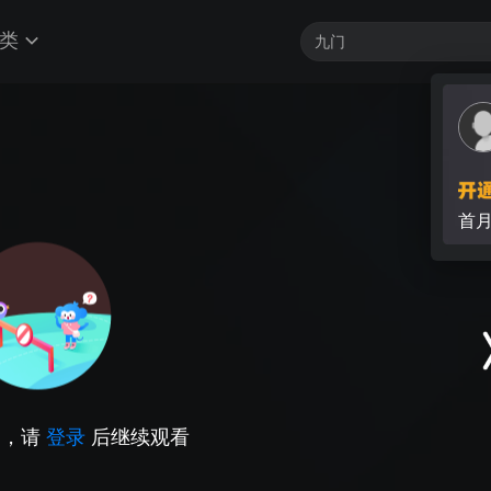
类
首
因，请
登录
后继续观看