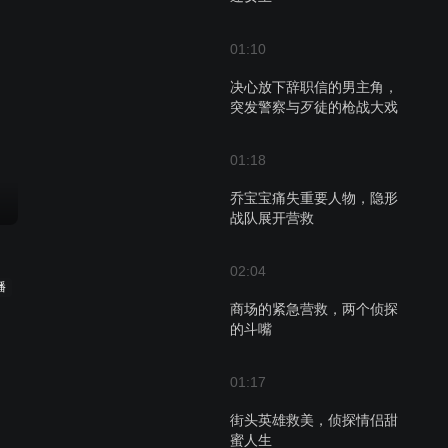
01:10
决心放下辞职信的男主角，
突发警察与歹徒的枪战大戏
01:18
乔宝宝痛失重要人物，隐形
战队展开营救
02:04
播
商场的紧急营救，两个侦探
的斗嘴
01:17
街头英雄救美，侦探情侣甜
蜜人生