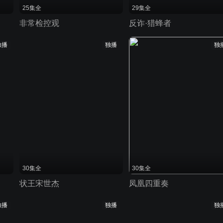
25集全
29集全
非常检控观
反诈·猎蜂者
独播
独播
独
30集全
30集全
状王宋世杰
凤凰四重奏
独播
独播
独