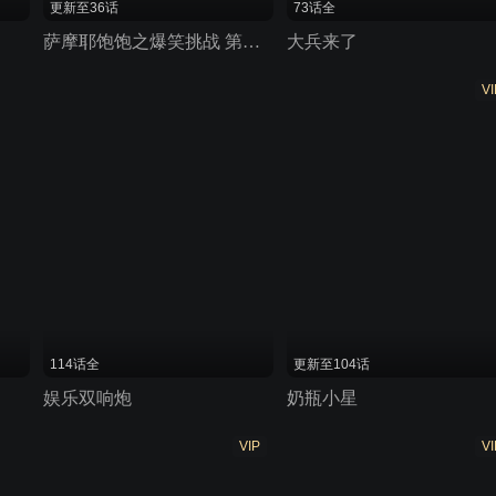
更新至36话
73话全
萨摩耶饱饱之爆笑挑战 第一季
大兵来了
VI
114话全
更新至104话
娱乐双响炮
奶瓶小星
VIP
VI