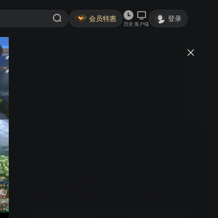
会员特惠
登录
历史
客户端
视频
讨论
35
开心锤锤
简介
6191
搞笑
乐观锤锤笑闯生活，日常小趣传递正能量。
首3月18元/月
立即开通