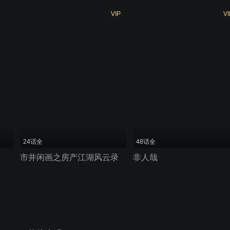
VIP
VI
24话全
48话全
市井闲画之房产江湖风云录
非人哉