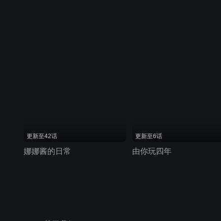
更新至42话
更新至6话
娜娜酱的日常
由你玩四年