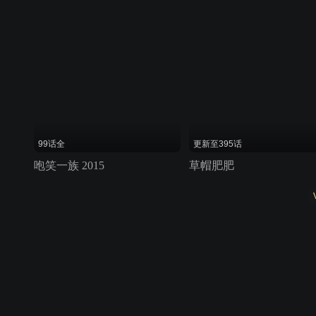
99话全
更新至395话
咆笑一族 2015
草帽肥肥