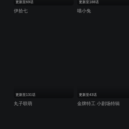
更新至69话
更新至188话
伊拾七
喵小兔
更新至131话
更新至43话
丸子联萌
金牌特工 小剧场特辑