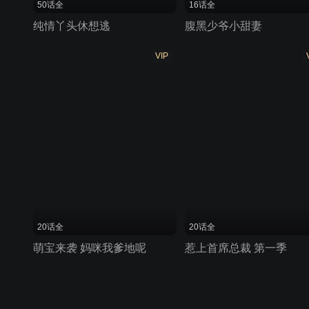
50话全
16话全
纯情丫头休想逃
腹黑少爷小甜妻
VIP
20话全
20话全
萌宝来袭 妈咪我爹地呢
惹上首席总裁 第一季