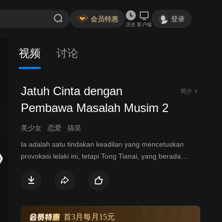
会员特惠
登录
历史
客户端
视频
讨论
Jatuh Cinta dengan
简介
Pembawa Masalah Musim 2
美少女
恋爱
搞笑
Ia adalah satu tindakan keadilan yang mencetuskan
provokasi lelaki ini, tetapi Tong Tianai, yang berada
dalam keadaan yang tidak menguntungkan, sebenarnya
menulis "surat perang" yang provokatif. Tetapi dia tidak
tahu lelaki itu adalah Qin Jinyang, presiden Kumpulan
Qin...
首3月每月15元