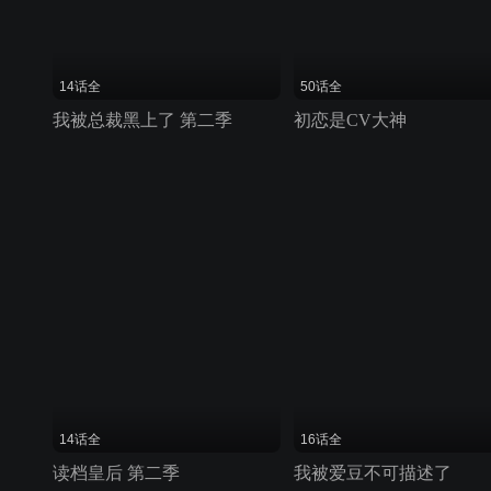
14话全
50话全
我被总裁黑上了 第二季
初恋是CV大神
14话全
16话全
读档皇后 第二季
我被爱豆不可描述了