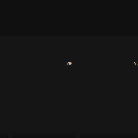
VIP
VI