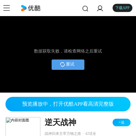
下载APP
数据获取失败，请检查网络之后重试
重试
预览播放中，打开优酷APP看高清完整版
逆天战神
+追
.
战神归来主宰万物之路
42话全