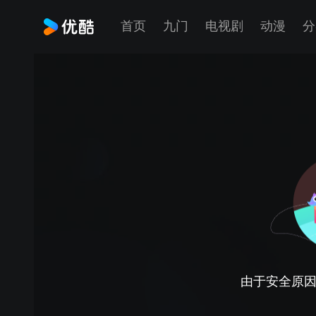
首页
九门
电视剧
动漫
分
由于安全原