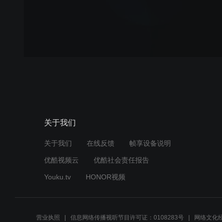
关于我们
关于我们
在线反馈
帧享设备说明
优酷视频云
优酷社会责任报告
Youku.tv
HONOR视频
营业执照
信息网络传播视听节目许可证：0108283号
网络文化经