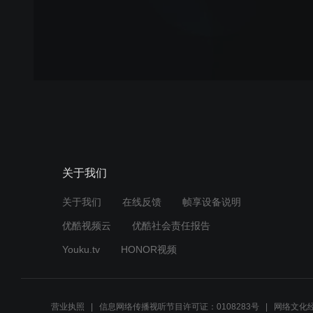
关于我们
关于我们
在线反馈
帧享设备说明
优酷视频云
优酷社会责任报告
Youku.tv
HONOR视频
营业执照
信息网络传播视听节目许可证：0108283号
网络文化经