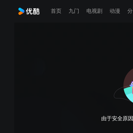
首页
九门
电视剧
动漫
分
由于安全原