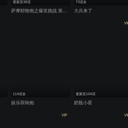
更新至36话
73话全
萨摩耶饱饱之爆笑挑战 第一季
大兵来了
VI
114话全
更新至104话
娱乐双响炮
奶瓶小星
VIP
VI