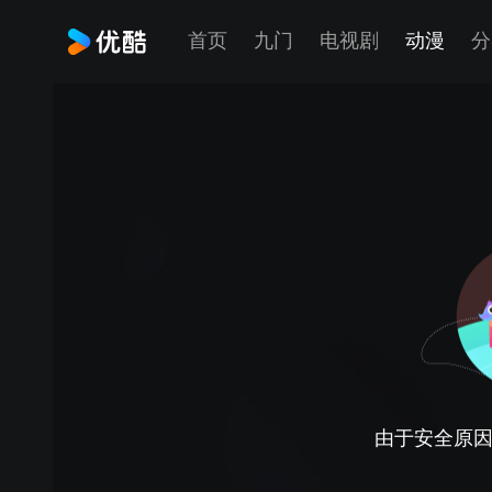
首页
九门
电视剧
动漫
分
由于安全原