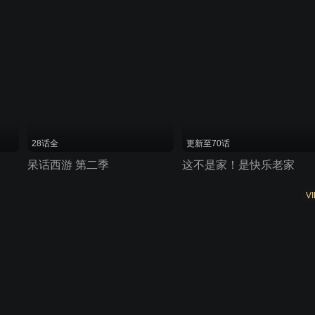
28话全
更新至70话
呆话西游 第二季
这不是家！是快乐老家
VI