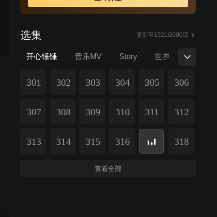
选集
更新至1521/2000话
开心锤锤
音乐MV
Story
世界
时光笔
301
302
303
304
305
306
307
308
309
310
311
312
313
314
315
316
318
查看全部