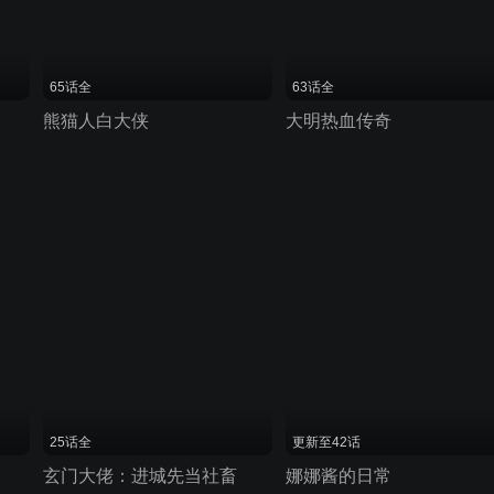
65话全
63话全
熊猫人白大侠
大明热血传奇
25话全
更新至42话
玄门大佬：进城先当社畜
娜娜酱的日常