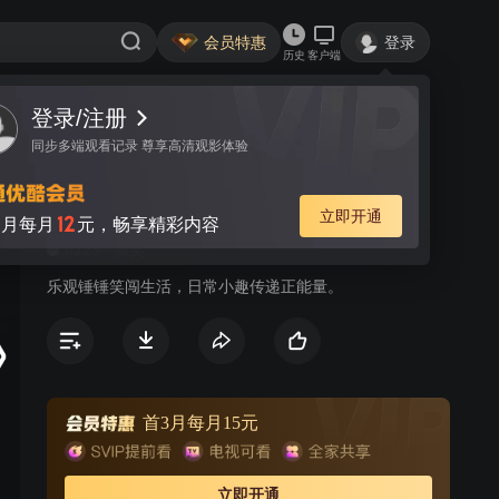
会员特惠
登录
历史
客户端
登录/注册
视频
讨论
215
同步多端观看记录 尊享高清观影体验
开心锤锤
简介
立即开通
12
月每月
元，畅享精彩内容
6223
搞笑
乐观锤锤笑闯生活，日常小趣传递正能量。
首3月每月15元
立即开通