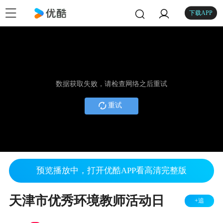
下载APP
数据获取失败，请检查网络之后重试
重试
预览播放中，打开优酷APP看高清完整版
天津市优秀环境教师活动日
+追