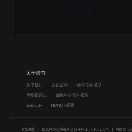
关于我们
关于我们
在线反馈
帧享设备说明
优酷视频云
优酷社会责任报告
Youku.tv
HONOR视频
营业执照
信息网络传播视听节目许可证：0108283号
网络文化经