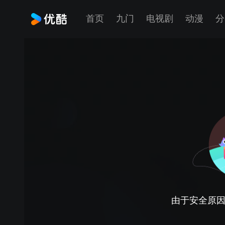
首页
九门
电视剧
动漫
分
由于安全原