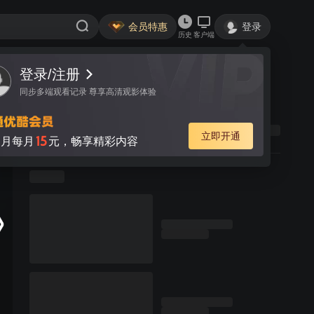
会员特惠
登录
历史
客户端
登录/注册
同步多端观看记录 尊享高清观影体验
立即开通
15
月每月
元，畅享精彩内容