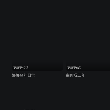
更新至42话
更新至6话
娜娜酱的日常
由你玩四年