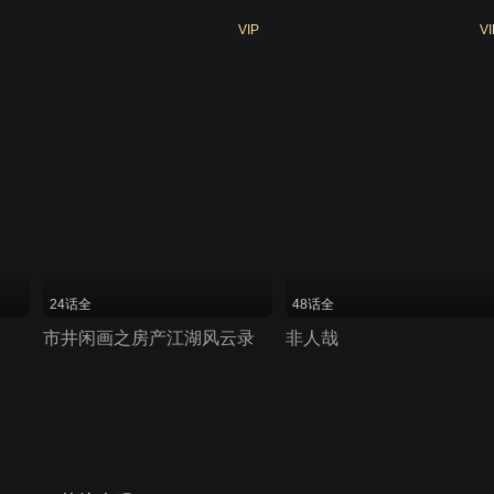
VIP
VI
24话全
48话全
市井闲画之房产江湖风云录
非人哉