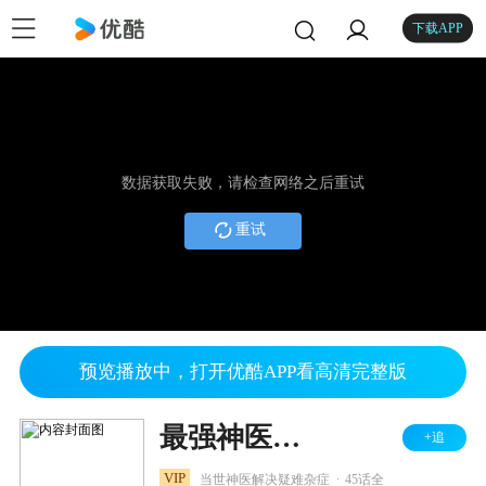
下载APP
数据获取失败，请检查网络之后重试
重试
预览播放中，打开优酷APP看高清完整版
最强神医混都市
+追
.
VIP
当世神医解决疑难杂症
45话全