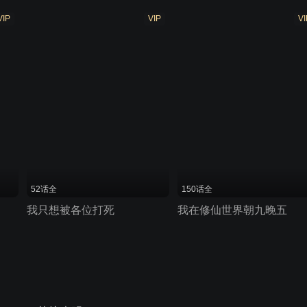
VIP
VIP
VI
52话全
150话全
我只想被各位打死
我在修仙世界朝九晚五