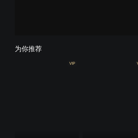
为你推荐
VIP