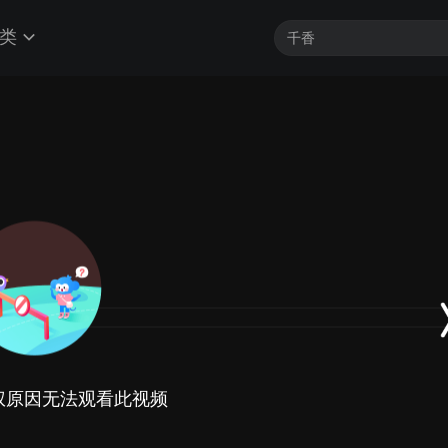
类
权原因无法观看此视频