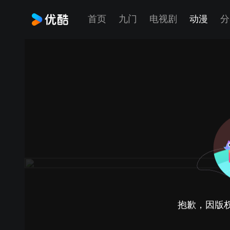
首页
九门
电视剧
动漫
分
抱歉，因版