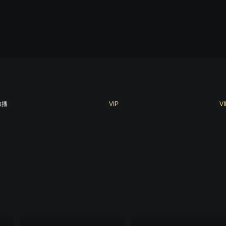
独播
VIP
VI