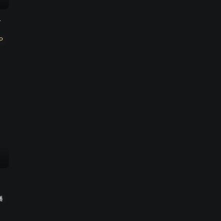
然无敌
P
播