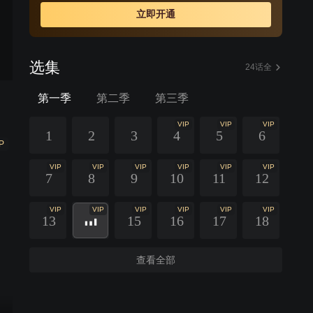
立即开通
选集
24话全
第一季
第二季
第三季
VIP
VIP
VIP
1
2
3
4
5
6
P
VIP
VIP
VIP
VIP
VIP
VIP
7
8
9
10
11
12
VIP
VIP
VIP
VIP
VIP
VIP
13
15
16
17
18
查看全部