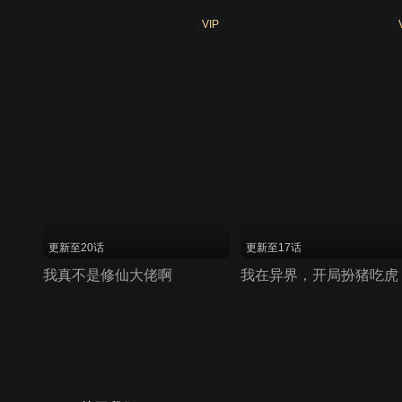
VIP
更新至20话
更新至17话
我真不是修仙大佬啊
我在异界，开局扮猪吃虎