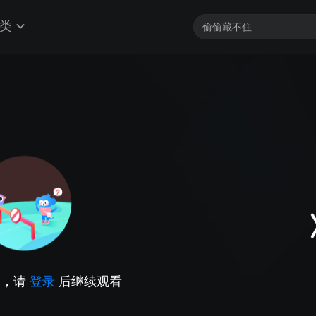
类
因，请
登录
后继续观看