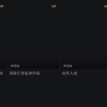
VIP
VIP
VI
80话全
40话全
狗
我靠打赏徒弟升级
仙帝入侵