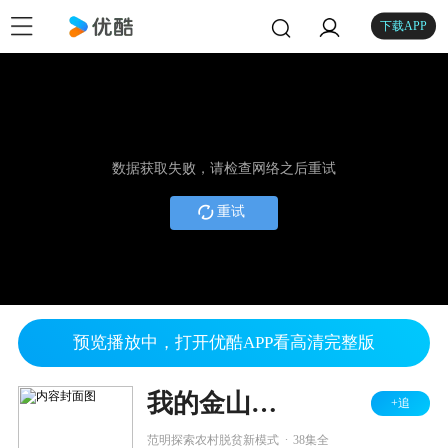
下载APP
数据获取失败，请检查网络之后重试
重试
预览播放中，打开优酷APP看高清完整版
我的金山银山
+追
.
范明探索农村脱贫新模式
38集全