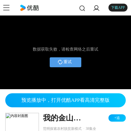
下载APP
数据获取失败，请检查网络之后重试
重试
预览播放中，打开优酷APP看高清完整版
我的金山银山
+追
.
范明探索农村脱贫新模式
38集全