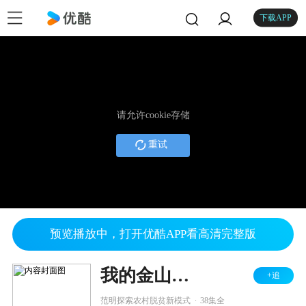
下载APP
请允许cookie存储
重试
预览播放中，打开优酷APP看高清完整版
我的金山银山
+追
.
范明探索农村脱贫新模式
38集全