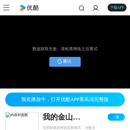
下载APP
数据获取失败，请检查网络之后重试
重试
预览播放中，打开优酷APP看高清完整版
我的金山银山
+追
.
范明探索农村脱贫新模式
38集全