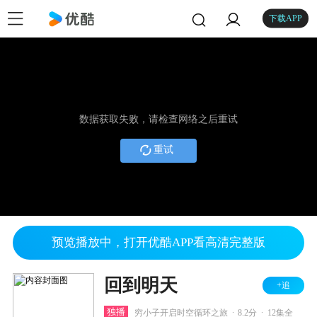
下载APP
数据获取失败，请检查网络之后重试
重试
预览播放中，打开优酷APP看高清完整版
回到明天
+追
.
.
独播
穷小子开启时空循环之旅
8.2分
12集全