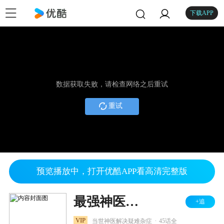
下载APP
数据获取失败，请检查网络之后重试
重试
预览播放中，打开优酷APP看高清完整版
最强神医混都市
+追
.
VIP
当世神医解决疑难杂症
45话全