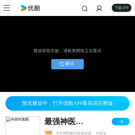
下载APP
数据获取失败，请检查网络之后重试
重试
预览播放中，打开优酷APP看高清完整版
最强神医混都市
+追
.
VIP
当世神医解决疑难杂症
45话全