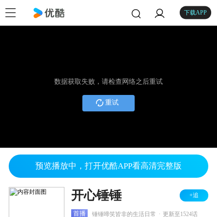
下载APP
数据获取失败，请检查网络之后重试
重试
预览播放中，打开优酷APP看高清完整版
开心锤锤
+追
.
首播
锤锤啼笑皆非的生活日常
更新至1524话