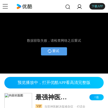
下载APP
数据获取失败，请检查网络之后重试
重试
预览播放中，打开优酷APP看高清完整版
最强神医混都市
+追
.
VIP
当世神医解决疑难杂症
45话全