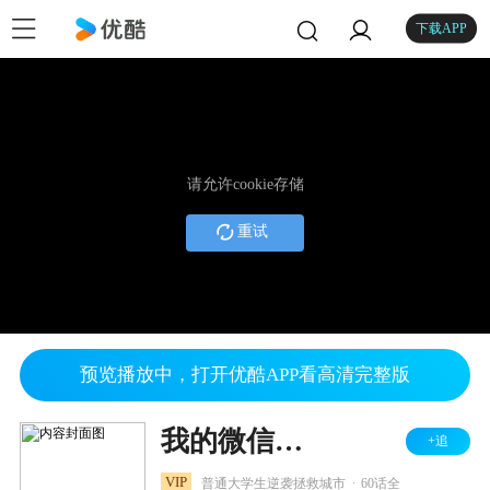
下载APP
请允许cookie存储
重试
预览播放中，打开优酷APP看高清完整版
我的微信连三界 第三季
+追
.
VIP
普通大学生逆袭拯救城市
60话全