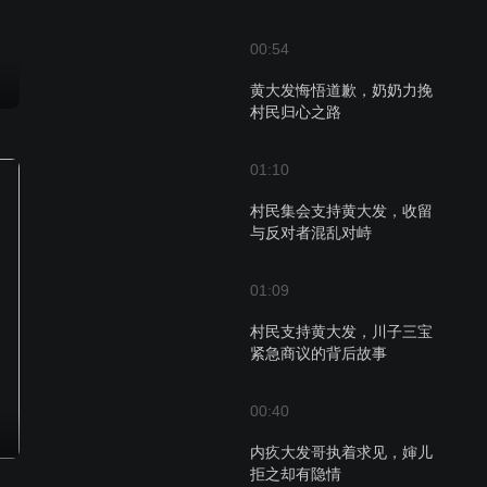
00:54
黄大发悔悟道歉，奶奶力挽
村民归心之路
01:10
村民集会支持黄大发，收留
与反对者混乱对峙
01:09
村民支持黄大发，川子三宝
紧急商议的背后故事
00:40
内疚大发哥执着求见，婶儿
拒之却有隐情