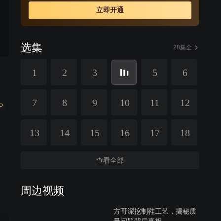
立即开通
选集
28集全
1
2
3
5
6
7
8
9
10
11
12
P
13
14
15
16
17
18
查看全部
周边视频
方哥深挖制鞋工艺，揭秘质