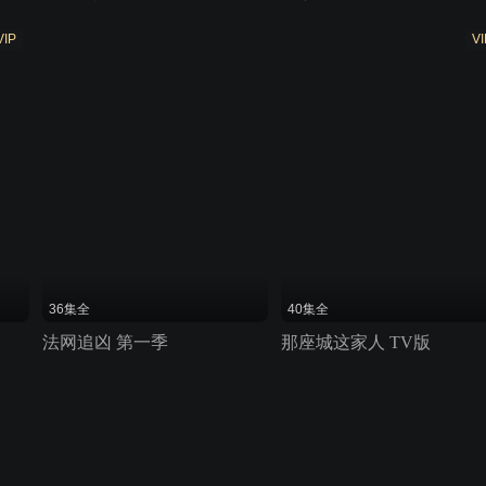
VIP
VI
36集全
40集全
法网追凶 第一季
那座城这家人 TV版