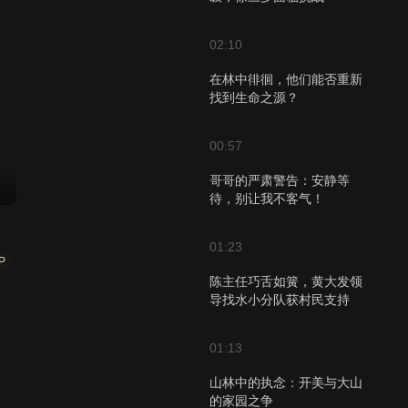
02:10
在林中徘徊，他们能否重新
找到生命之源？
00:57
哥哥的严肃警告：安静等
待，别让我不客气！
01:23
P
陈主任巧舌如簧，黄大发领
导找水小分队获村民支持
01:13
山林中的执念：开美与大山
的家园之争