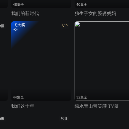
48集全
40集全
我们的新时代
独生子女的婆婆妈妈
飞天奖
独播
VIP
44集全
32集全
我们这十年
绿水青山带笑颜 TV版
独播
独播