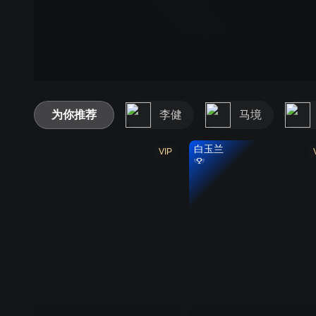
为你推荐
李健
马境
白玉兰
VIP