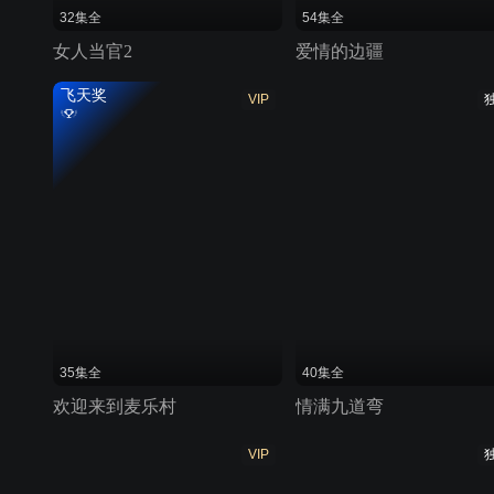
32集全
54集全
女人当官2
爱情的边疆
飞天奖
VIP
35集全
40集全
欢迎来到麦乐村
情满九道弯
VIP