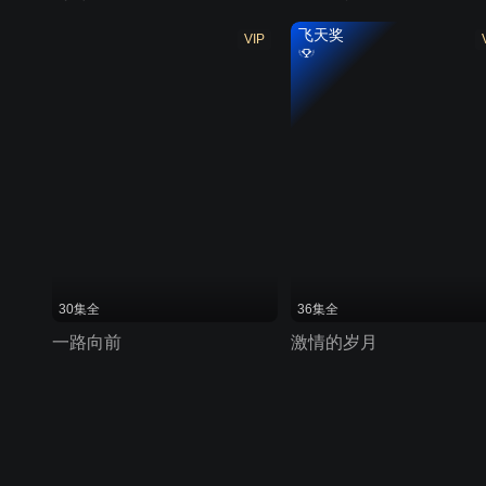
飞天奖
VIP
30集全
36集全
一路向前
激情的岁月