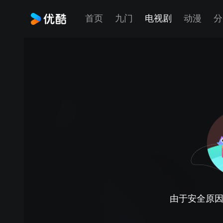
首页
九门
电视剧
动漫
分
由于安全原