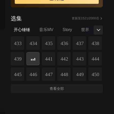
选集
更新至1521/2000话
开心锤锤
音乐MV
Story
世界
时光笔
433
434
435
436
437
438
439
441
442
443
444
445
446
447
448
449
450
查看全部