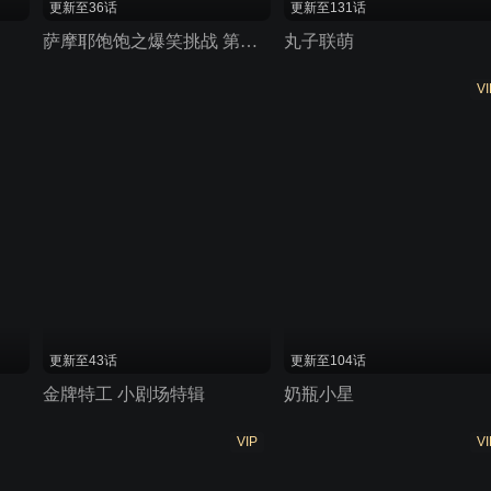
更新至36话
更新至131话
萨摩耶饱饱之爆笑挑战 第一季
丸子联萌
VI
更新至43话
更新至104话
金牌特工 小剧场特辑
奶瓶小星
VIP
VI