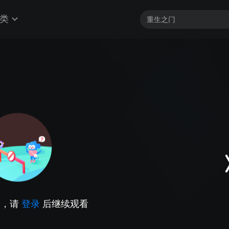
类
因，请
登录
后继续观看