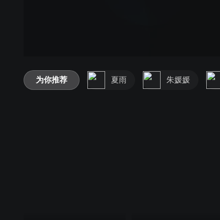
为你推荐
夏雨
朱媛媛