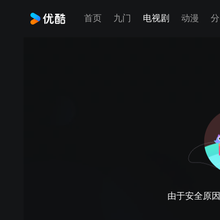
首页
九门
电视剧
动漫
分
由于安全原