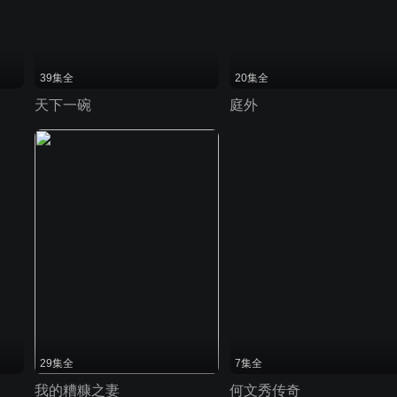
39集全
20集全
天下一碗
庭外
29集全
7集全
我的糟糠之妻
何文秀传奇