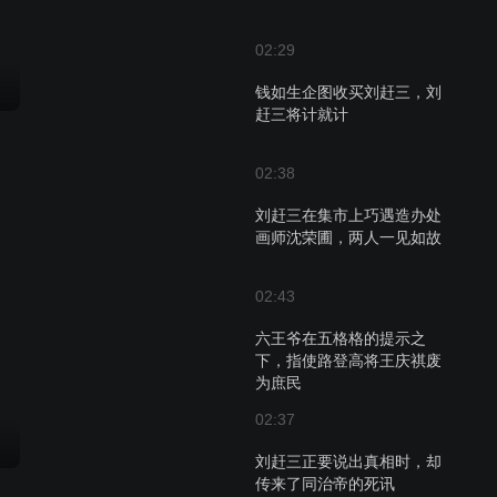
02:29
钱如生企图收买刘赶三，刘
赶三将计就计
02:38
刘赶三在集市上巧遇造办处
画师沈荣圃，两人一见如故
02:43
六王爷在五格格的提示之
下，指使路登高将王庆祺废
为庶民
02:37
刘赶三正要说出真相时，却
传来了同治帝的死讯