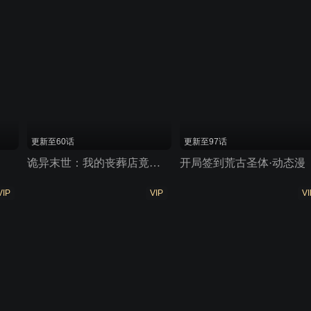
更新至60话
更新至97话
诡异末世：我的丧葬店竟然能买通全世界
开局签到荒古圣体·动态漫
VIP
VIP
VI