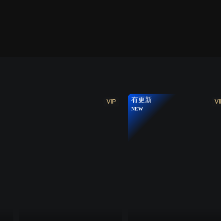
有更新
VIP
VI
NEW