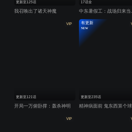
更新至125话
17话全
我召唤出了诸天神魔
中东暑
有更新
VIP
NEW
更新至121话
更新至235话
开局一万俯卧撑：轰杀神明
精神病面前 鬼东西算个球
VIP