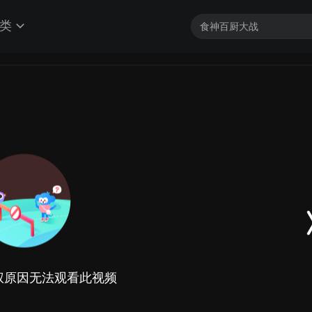
类
权原因无法观看此视频