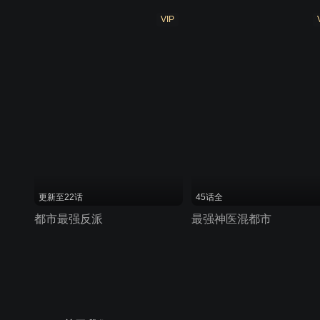
VIP
更新至22话
45话全
都市最强反派
最强神医混都市