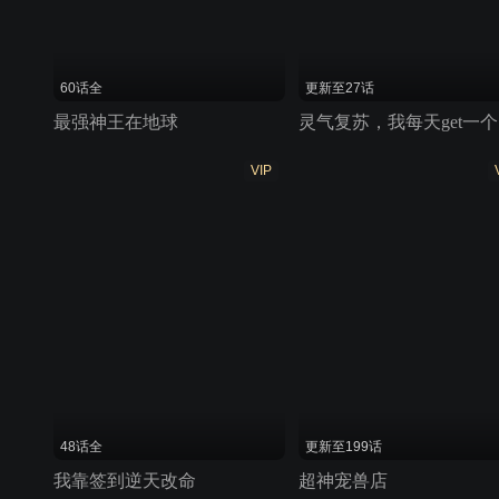
60话全
更新至27话
最强神王在地球
灵
VIP
48话全
更新至199话
我靠签到逆天改命
超神宠兽店