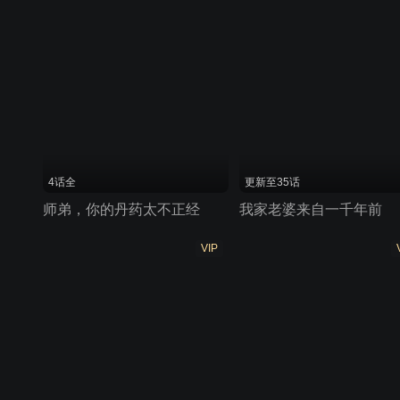
4话全
更新至35话
师弟，你的丹药太不正经
我家老婆来自一千年前
VIP