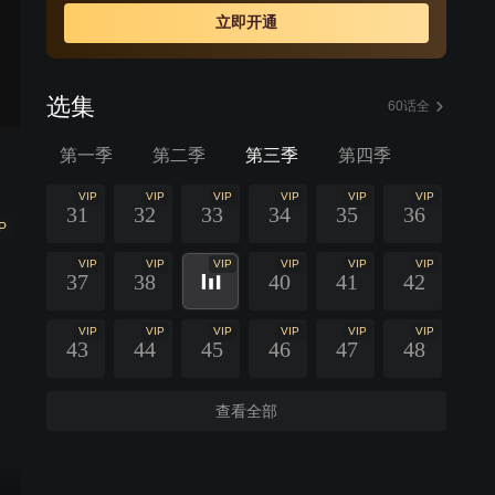
立即开通
选集
60话全
第一季
第二季
第三季
第四季
VIP
VIP
VIP
VIP
VIP
VIP
31
32
33
34
35
36
P
VIP
VIP
VIP
VIP
VIP
VIP
37
38
40
41
42
VIP
VIP
VIP
VIP
VIP
VIP
43
44
45
46
47
48
查看全部