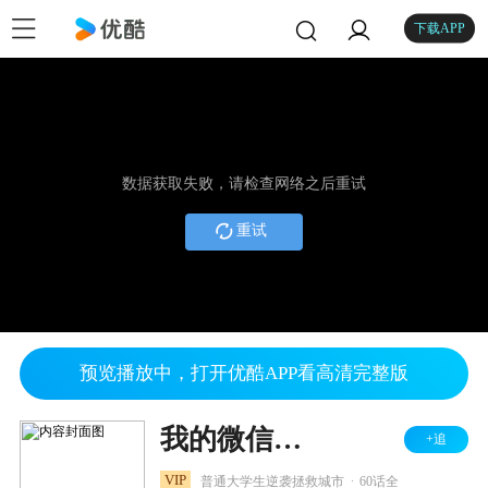
下载APP
数据获取失败，请检查网络之后重试
重试
预览播放中，打开优酷APP看高清完整版
我的微信连三界 第三季
+追
.
VIP
普通大学生逆袭拯救城市
60话全