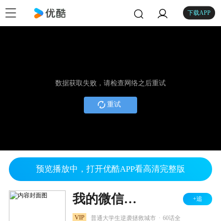
下载APP
数据获取失败，请检查网络之后重试
重试
预览播放中，打开优酷APP看高清完整版
我的微信连三界 第三季
+追
.
VIP
普通大学生逆袭拯救城市
60话全