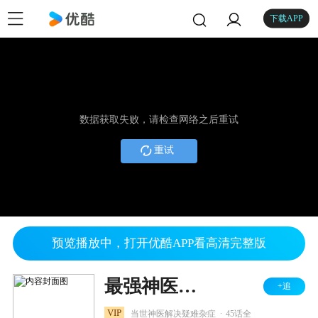
下载APP
数据获取失败，请检查网络之后重试
重试
预览播放中，打开优酷APP看高清完整版
最强神医混都市
+追
.
VIP
当世神医解决疑难杂症
45话全