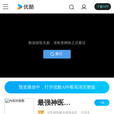
下载APP
数据获取失败，请检查网络之后重试
重试
预览播放中，打开优酷APP看高清完整版
最强神医混都市
+追
.
VIP
当世神医解决疑难杂症
45话全