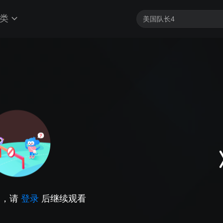
类
因，请
登录
后继续观看