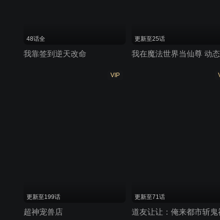
48话全
更新至25话
我靠签到逆天改命
我在魔法世界当仙尊 动
VIP
更新至199话
更新至71话
超神宠兽店
道友让让：俺来都市斩鬼