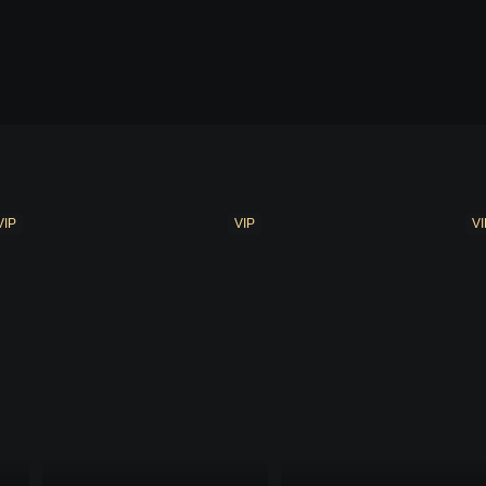
VIP
VIP
VI