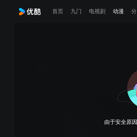
首页
九门
电视剧
动漫
分
由于安全原