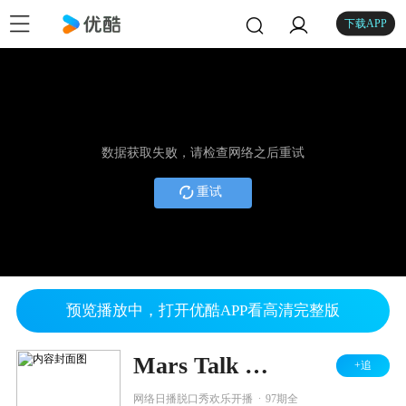
下载APP
数据获取失败，请检查网络之后重试
重试
预览播放中，打开优酷APP看高清完整版
Mars Talk 第一季
+追
.
网络日播脱口秀欢乐开播
97期全