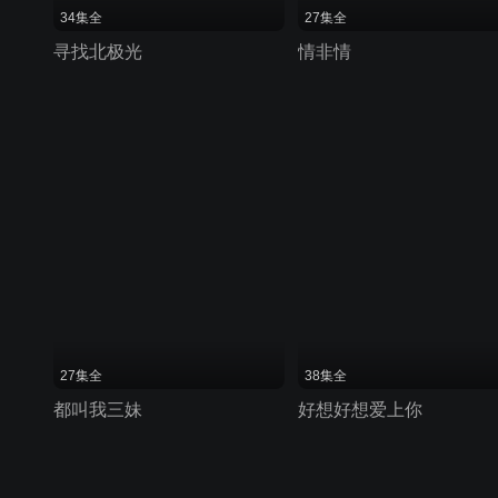
34集全
27集全
寻找北极光
情非情
27集全
38集全
都叫我三妹
好想好想爱上你