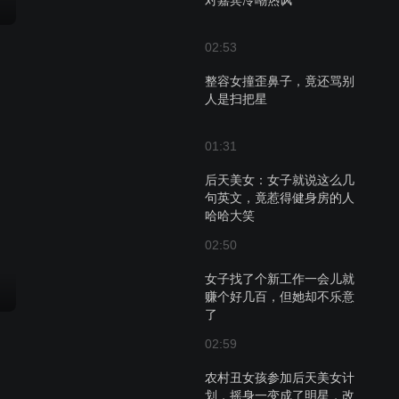
对嘉宾冷嘲热讽
02:53
整容女撞歪鼻子，竟还骂别
人是扫把星
01:31
后天美女：女子就说这么几
句英文，竟惹得健身房的人
哈哈大笑
02:50
女子找了个新工作一会儿就
赚个好几百，但她却不乐意
了
02:59
农村丑女孩参加后天美女计
划，摇身一变成了明星，改