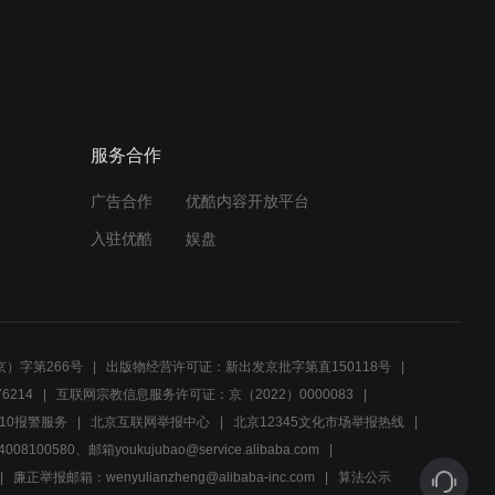
01:15
后天美女 高能时刻,你肯定
没看过
服务合作
01:12
广告合作
优酷内容开放平台
后天美女 精彩来袭,看了好
几遍
入驻优酷
娱盘
01:07
后天美女 精彩片段,不容错
过
）字第266号
出版物经营许可证：新出发京批字第直150118号
6214
互联网宗教信息服务许可证：京（2022）0000083
01:03
10报警服务
北京互联网举报中心
北京12345文化市场举报热线
00580、邮箱youkujubao@service.alibaba.com
后天美女 精彩快看,快来重
温
廉正举报邮箱：wenyulianzheng@alibaba-inc.com
算法公示