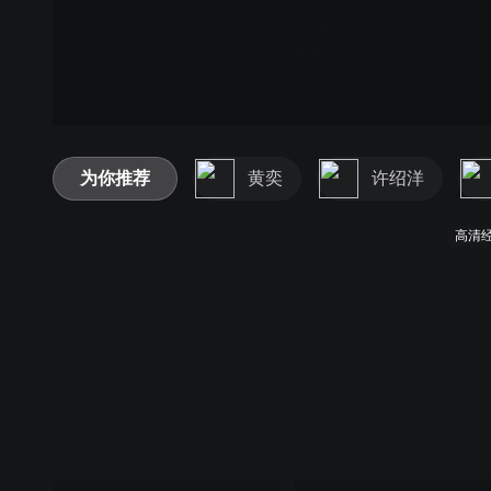
为你推荐
黄奕
许绍洋
高清