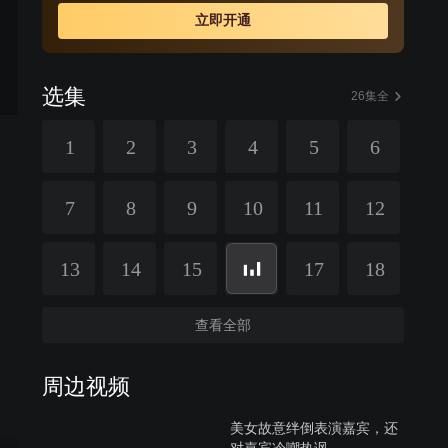
SPA按摩塑身、美容美发、研究所有化妆品、广览时尚咨
立即开通
讯、血拼流行行头、企图整容。奋发向上要变“后天美女”的
她，在“变身”过程中不免闹出许多笑话。
选集
26集全
1
2
3
4
5
6
7
8
9
10
11
12
13
14
15
17
18
查看全部
周边视频
美女故意绊倒表演嘉宾，还