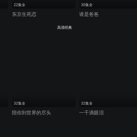
22集全
30集全
东京生死恋
谁是爸爸
高清经典
32集全
32集全
陪你到世界的尽头
一千滴眼泪