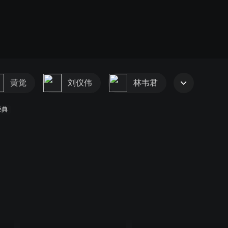
黄觉
刘仪伟
林韦君
经典