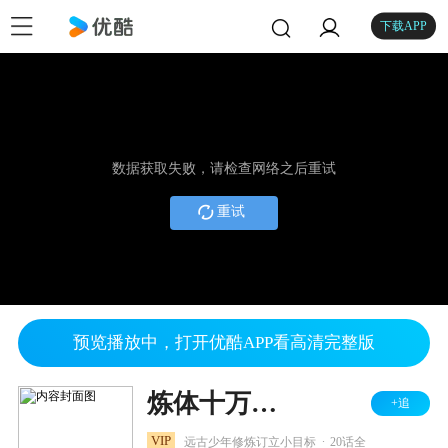
下载APP
数据获取失败，请检查网络之后重试
重试
预览播放中，打开优酷APP看高清完整版
炼体十万层：都市篇 第2季
+追
.
VIP
远古少年修炼订立小目标
20话全