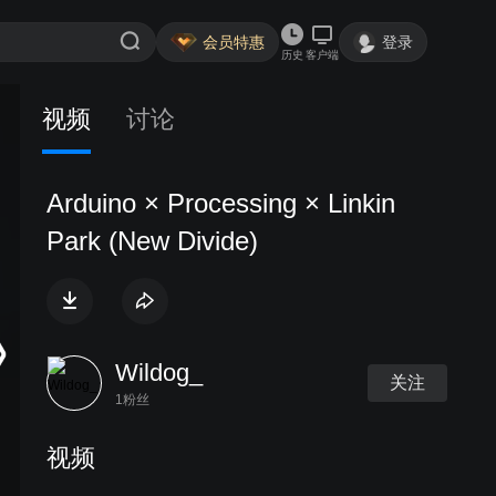
会员特惠
登录
历史
客户端
视频
讨论
Arduino × Processing × Linkin
Park (New Divide)
Wildog_
关注
1粉丝
视频