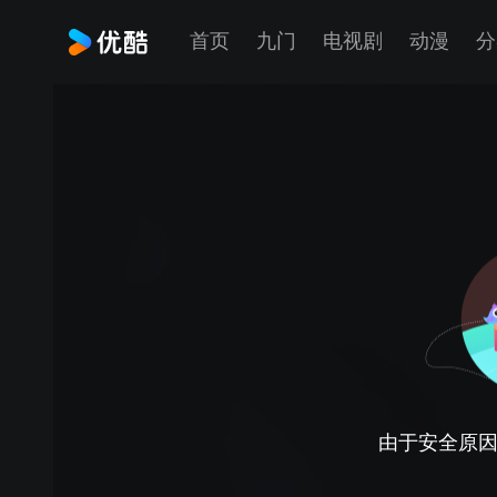
首页
九门
电视剧
动漫
分
由于安全原