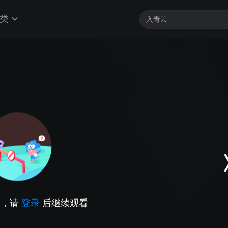
类
因，请
登录
后继续观看