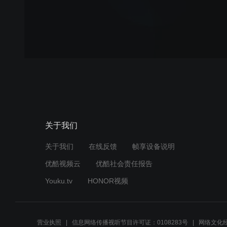
关于我们
关于我们
在线反馈
帧享设备说明
优酷视频云
优酷社会责任报告
Youku.tv
HONOR视频
营业执照
信息网络传播视听节目许可证：0108283号
网络文化经