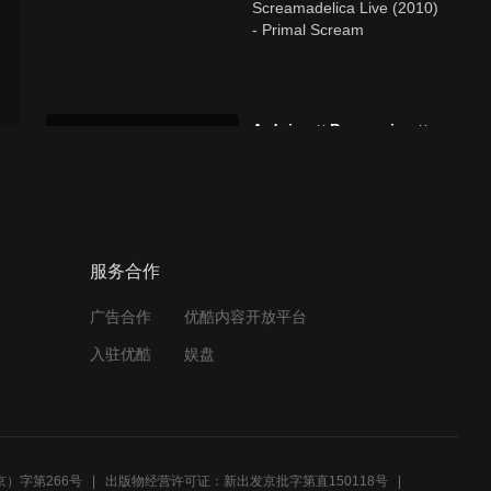
Screamadelica Live (2010)
- Primal Scream
Arduino × Processing ×
Linkin Park (New Divide)
服务合作
广告合作
优酷内容开放平台
入驻优酷
娱盘
）字第266号
出版物经营许可证：新出发京批字第直150118号