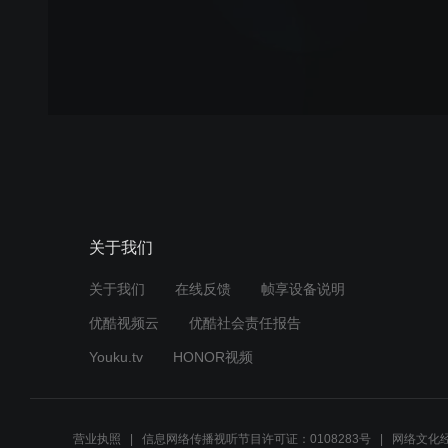
关于我们
关于我们
在线反馈
帧享设备说明
优酷视频云
优酷社会责任报告
Youku.tv
HONOR视频
营业执照
信息网络传播视听节目许可证：0108283号
网络文化经