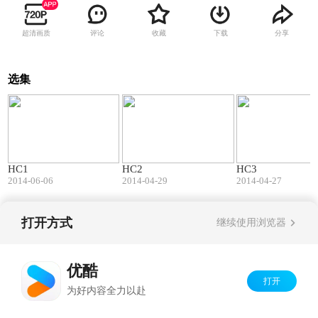
超清画质
评论
收藏
下载
分享
选集
01:27
04:02
HC1
HC2
HC3
2014-06-06
2014-04-29
2014-04-27
打开方式
继续使用浏览器
Copyright©
2026
优酷 youku.com
版权所有
京ICP备06050721号-1
优酷
打开
为好内容全力以赴