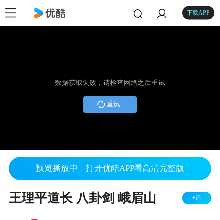
下载APP
数据获取失败，请检查网络之后重试
重试
预览播放中，打开优酷APP看高清完整版
王理平道长 八卦剑 峨眉山
+追