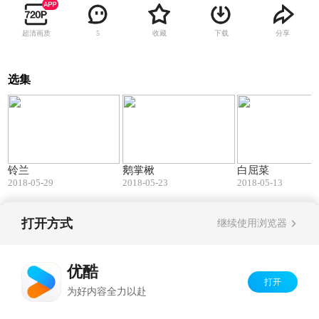
超清画质
收藏
下载
分享
5
选集
01:29
06:29
铃兰
鹅掌楸
白屈菜
2018-05-29
2018-05-23
2018-05-13
打开方式
继续使用浏览器
Copyright©
2026
优酷 youku.com
版权所有
京ICP备06050721号-1
优酷
打开
为好内容全力以赴