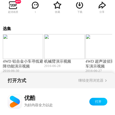
超清画质
收藏
下载
分享
1
选集
00:37
00:33
4WD 铝合金小车寻线避
机械臂演示视频
4WD 超声波侦
2016-06-28
障功能演示视频
车演示视频
2016-06-30
2016-06-27
打开方式
继续使用浏览器
Copyright©
2026
优酷 youku.com
版权所有
京ICP备06050721号-1
优酷
打开
为好内容全力以赴