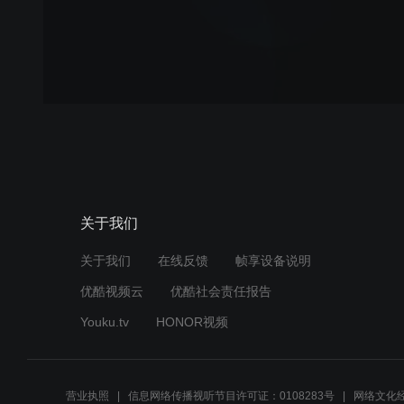
关于我们
关于我们
在线反馈
帧享设备说明
优酷视频云
优酷社会责任报告
Youku.tv
HONOR视频
营业执照
信息网络传播视听节目许可证：0108283号
网络文化经