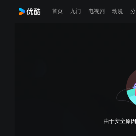
首页
九门
电视剧
动漫
分
由于安全原