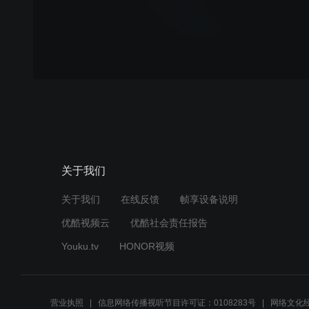
关于我们
关于我们
在线反馈
帧享设备说明
优酷视频云
优酷社会责任报告
Youku.tv
HONOR视频
营业执照
信息网络传播视听节目许可证：0108283号
网络文化经