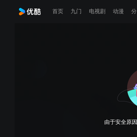
首页
九门
电视剧
动漫
分
由于安全原